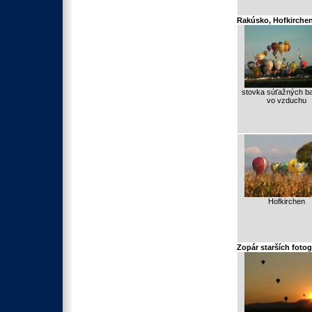
Rakúsko, Hofkirche
stovka súťažných b
vo vzduchu
Hofkirchen
Zopár starších fotogr