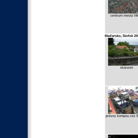
centrum mesta Vil
Maďarsko, Siofok 20
skanzen
prevoz kompou cez B